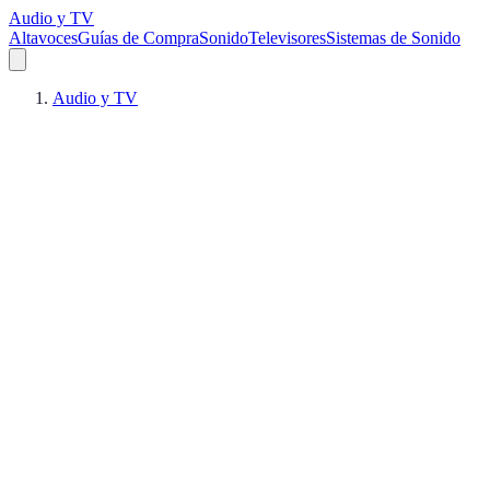
Audio y TV
Altavoces
Guías de Compra
Sonido
Televisores
Sistemas de Sonido
Audio y TV