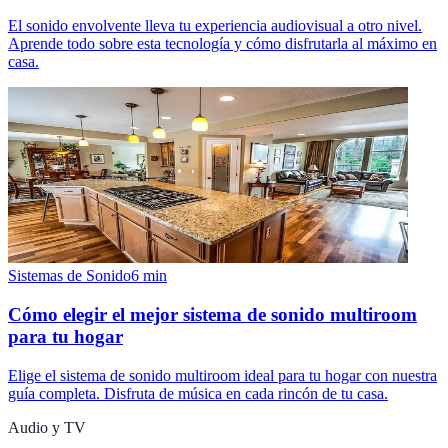
El sonido envolvente lleva tu experiencia audiovisual a otro nivel.
Aprende todo sobre esta tecnología y cómo disfrutarla al máximo en
casa.
Sistemas de Sonido
6
min
Cómo elegir el mejor sistema de sonido multiroom
para tu hogar
Elige el sistema de sonido multiroom ideal para tu hogar con nuestra
guía completa. Disfruta de música en cada rincón de tu casa.
Audio y TV