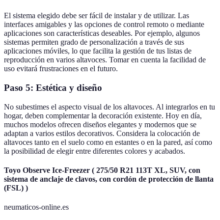
El sistema elegido debe ser fácil de instalar y de utilizar. Las
interfaces amigables y las opciones de control remoto o mediante
aplicaciones son características deseables. Por ejemplo, algunos
sistemas permiten grado de personalización a través de sus
aplicaciones móviles, lo que facilita la gestión de tus listas de
reproducción en varios altavoces. Tomar en cuenta la facilidad de
uso evitará frustraciones en el futuro.
Paso 5: Estética y diseño
No subestimes el aspecto visual de los altavoces. Al integrarlos en tu
hogar, deben complementar la decoración existente. Hoy en día,
muchos modelos ofrecen diseños elegantes y modernos que se
adaptan a varios estilos decorativos. Considera la colocación de
altavoces tanto en el suelo como en estantes o en la pared, así como
la posibilidad de elegir entre diferentes colores y acabados.
Toyo Observe Ice-Freezer ( 275/50 R21 113T XL, SUV, con
sistema de anclaje de clavos, con cordón de protección de llanta
(FSL) )
neumaticos-online.es