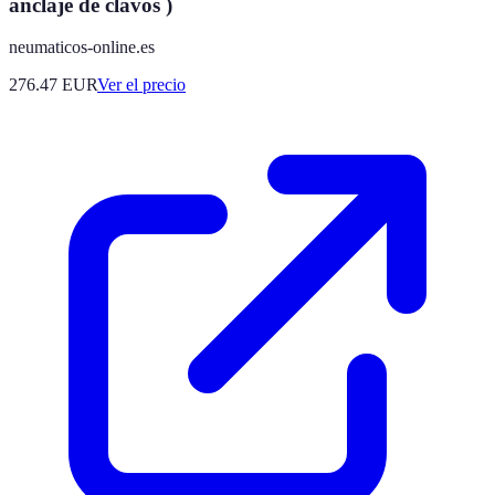
anclaje de clavos )
neumaticos-online.es
276.47
EUR
Ver el precio