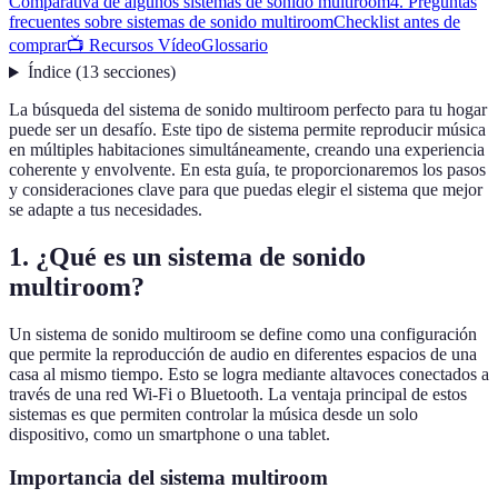
Comparativa de algunos sistemas de sonido multiroom
4. Preguntas
frecuentes sobre sistemas de sonido multiroom
Checklist antes de
comprar
📺 Recursos Vídeo
Glossario
Índice
(
13
secciones
)
La búsqueda del sistema de sonido multiroom perfecto para tu hogar
puede ser un desafío. Este tipo de sistema permite reproducir música
en múltiples habitaciones simultáneamente, creando una experiencia
coherente y envolvente. En esta guía, te proporcionaremos los pasos
y consideraciones clave para que puedas elegir el sistema que mejor
se adapte a tus necesidades.
1. ¿Qué es un sistema de sonido
multiroom?
Un sistema de sonido multiroom se define como una configuración
que permite la reproducción de audio en diferentes espacios de una
casa al mismo tiempo. Esto se logra mediante altavoces conectados a
través de una red Wi-Fi o Bluetooth. La ventaja principal de estos
sistemas es que permiten controlar la música desde un solo
dispositivo, como un smartphone o una tablet.
Importancia del sistema multiroom