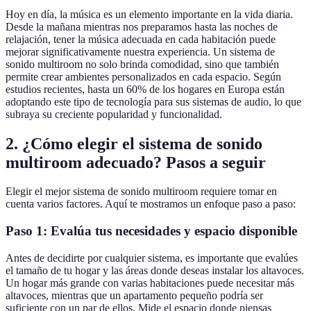
Hoy en día, la música es un elemento importante en la vida diaria.
Desde la mañana mientras nos preparamos hasta las noches de
relajación, tener la música adecuada en cada habitación puede
mejorar significativamente nuestra experiencia. Un sistema de
sonido multiroom no solo brinda comodidad, sino que también
permite crear ambientes personalizados en cada espacio. Según
estudios recientes, hasta un 60% de los hogares en Europa están
adoptando este tipo de tecnología para sus sistemas de audio, lo que
subraya su creciente popularidad y funcionalidad.
2. ¿Cómo elegir el sistema de sonido
multiroom adecuado? Pasos a seguir
Elegir el mejor sistema de sonido multiroom requiere tomar en
cuenta varios factores. Aquí te mostramos un enfoque paso a paso:
Paso 1: Evalúa tus necesidades y espacio disponible
Antes de decidirte por cualquier sistema, es importante que evalúes
el tamaño de tu hogar y las áreas donde deseas instalar los altavoces.
Un hogar más grande con varias habitaciones puede necesitar más
altavoces, mientras que un apartamento pequeño podría ser
suficiente con un par de ellos. Mide el espacio donde piensas