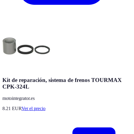
Kit de reparación, sistema de frenos TOURMAX
CPK-324L
motointegrator.es
8.21
EUR
Ver el precio