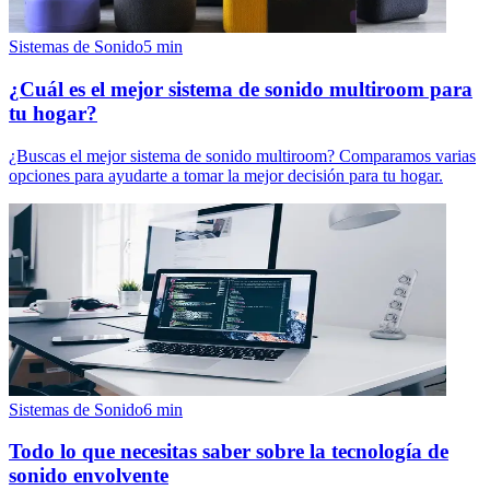
Sistemas de Sonido
5
min
¿Cuál es el mejor sistema de sonido multiroom para
tu hogar?
¿Buscas el mejor sistema de sonido multiroom? Comparamos varias
opciones para ayudarte a tomar la mejor decisión para tu hogar.
Sistemas de Sonido
6
min
Todo lo que necesitas saber sobre la tecnología de
sonido envolvente