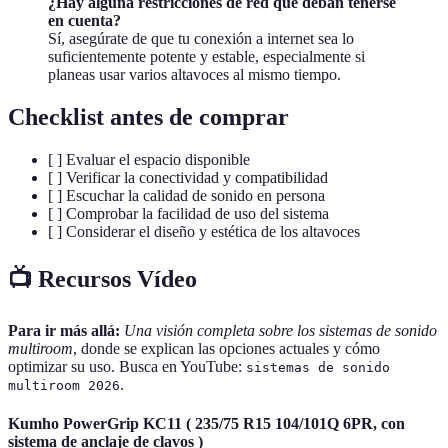
¿Hay alguna restricciones de red que deban tenerse
en cuenta?
Sí, asegúrate de que tu conexión a internet sea lo
suficientemente potente y estable, especialmente si
planeas usar varios altavoces al mismo tiempo.
Checklist antes de comprar
[ ] Evaluar el espacio disponible
[ ] Verificar la conectividad y compatibilidad
[ ] Escuchar la calidad de sonido en persona
[ ] Comprobar la facilidad de uso del sistema
[ ] Considerar el diseño y estética de los altavoces
📺 Recursos Vídeo
Para ir más allá:
Una visión completa sobre los sistemas de sonido
multiroom
, donde se explican las opciones actuales y cómo
optimizar su uso. Busca en YouTube:
sistemas de sonido
.
multiroom 2026
Kumho PowerGrip KC11 ( 235/75 R15 104/101Q 6PR, con
sistema de anclaje de clavos )