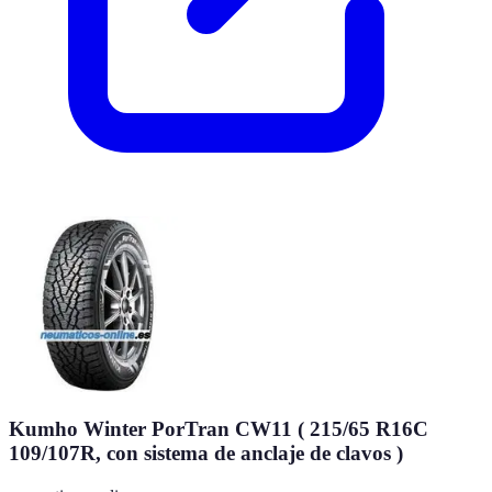
Kumho Winter PorTran CW11 ( 215/65 R16C
109/107R, con sistema de anclaje de clavos )