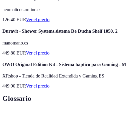
neumaticos-online.es
126.40
EUR
Ver el precio
Duravit - Shower Systems,sistema De Ducha Shelf 1050, 2
manomano.es
449.80
EUR
Ver el precio
OWO Original Edition Kit - Sistema háptico para Gaming - M
XRshop - Tienda de Realidad Extendida y Gaming ES
449.90
EUR
Ver el precio
Glossario
Terme
Définition
Sistema que permite reproducir audio en varias