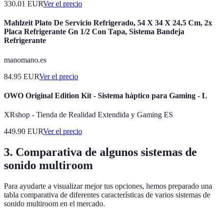
330.01
EUR
Ver el precio
Mahlzeit Plato De Servicio Refrigerado, 54 X 34 X 24,5 Cm, 2x
Placa Refrigerante Gn 1/2 Con Tapa, Sistema Bandeja
Refrigerante
manomano.es
84.95
EUR
Ver el precio
OWO Original Edition Kit - Sistema háptico para Gaming - L
XRshop - Tienda de Realidad Extendida y Gaming ES
449.90
EUR
Ver el precio
3. Comparativa de algunos sistemas de
sonido multiroom
Para ayudarte a visualizar mejor tus opciones, hemos preparado una
tabla comparativa de diferentes características de varios sistemas de
sonido multiroom en el mercado.