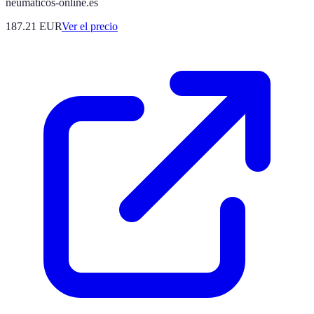
neumaticos-online.es
187.21
EUR
Ver el precio