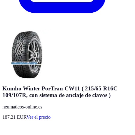
Kumho Winter PorTran CW11 ( 215/65 R16C
109/107R, con sistema de anclaje de clavos )
neumaticos-online.es
187.21
EUR
Ver el precio