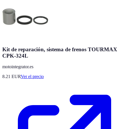
Kit de reparación, sistema de frenos TOURMAX
CPK-324L
motointegrator.es
8.21
EUR
Ver el precio