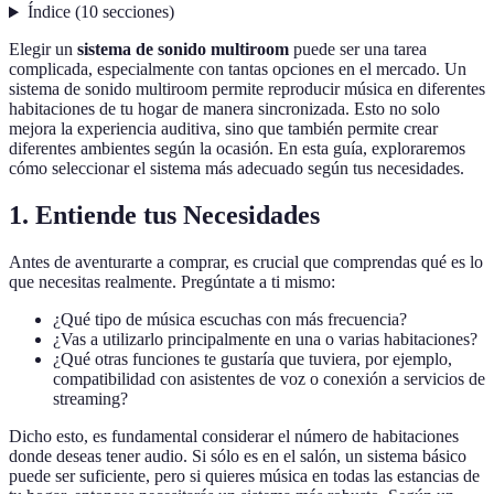
Índice
(
10
secciones
)
Elegir un
sistema de sonido multiroom
puede ser una tarea
complicada, especialmente con tantas opciones en el mercado. Un
sistema de sonido multiroom permite reproducir música en diferentes
habitaciones de tu hogar de manera sincronizada. Esto no solo
mejora la experiencia auditiva, sino que también permite crear
diferentes ambientes según la ocasión. En esta guía, exploraremos
cómo seleccionar el sistema más adecuado según tus necesidades.
1. Entiende tus Necesidades
Antes de aventurarte a comprar, es crucial que comprendas qué es lo
que necesitas realmente. Pregúntate a ti mismo:
¿Qué tipo de música escuchas con más frecuencia?
¿Vas a utilizarlo principalmente en una o varias habitaciones?
¿Qué otras funciones te gustaría que tuviera, por ejemplo,
compatibilidad con asistentes de voz o conexión a servicios de
streaming?
Dicho esto, es fundamental considerar el número de habitaciones
donde deseas tener audio. Si sólo es en el salón, un sistema básico
puede ser suficiente, pero si quieres música en todas las estancias de