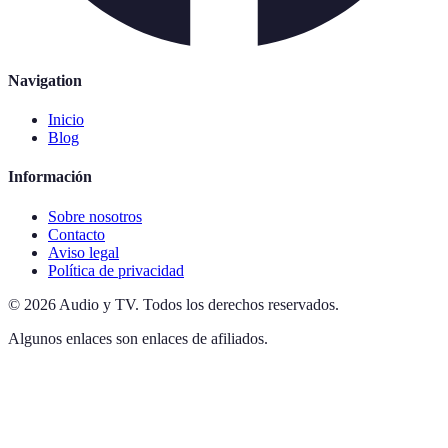
Navigation
Inicio
Blog
Información
Sobre nosotros
Contacto
Aviso legal
Política de privacidad
©
2026
Audio y TV
.
Todos los derechos reservados.
Algunos enlaces son enlaces de afiliados.