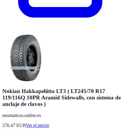
Nokian Hakkapeliitta LT3 ( LT245/70 R17
119/116Q 10PR Aramid Sidewalls, con sistema de
anclaje de clavos )
neumaticos-online.es
276.47
EUR
Ver el precio