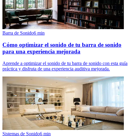
Barra de Sonido
6
min
Cómo optimizar el sonido de tu barra de sonido
para una experiencia mejorada
Aprende a optimizar el sonido de tu barra de sonido con esta guía
práctica y disfruta de una experiencia auditiva mejorada.
Sistemas de Sonido
6
min