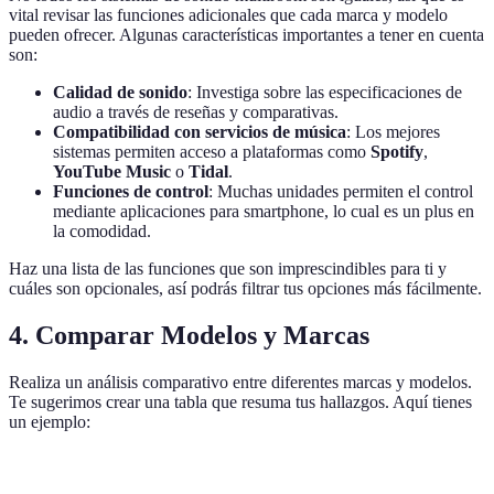
vital revisar las funciones adicionales que cada marca y modelo
pueden ofrecer. Algunas características importantes a tener en cuenta
son:
Calidad de sonido
: Investiga sobre las especificaciones de
audio a través de reseñas y comparativas.
Compatibilidad con servicios de música
: Los mejores
sistemas permiten acceso a plataformas como
Spotify
,
YouTube Music
o
Tidal
.
Funciones de control
: Muchas unidades permiten el control
mediante aplicaciones para smartphone, lo cual es un plus en
la comodidad.
Haz una lista de las funciones que son imprescindibles para ti y
cuáles son opcionales, así podrás filtrar tus opciones más fácilmente.
4. Comparar Modelos y Marcas
Realiza un análisis comparativo entre diferentes marcas y modelos.
Te sugerimos crear una tabla que resuma tus hallazgos. Aquí tienes
un ejemplo:
Característica
Opción A
Opción B
Opción C
Verdi