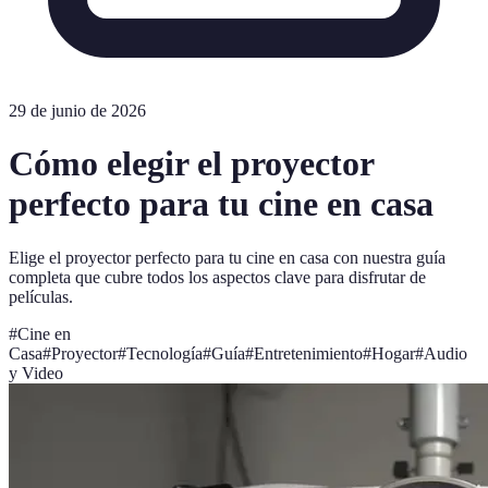
29 de junio de 2026
Cómo elegir el proyector
perfecto para tu cine en casa
Elige el proyector perfecto para tu cine en casa con nuestra guía
completa que cubre todos los aspectos clave para disfrutar de
películas.
#
Cine en
Casa
#
Proyector
#
Tecnología
#
Guía
#
Entretenimiento
#
Hogar
#
Audio
y Video