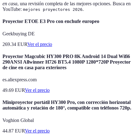
en casa
, una revisión completa de las mejores opciones. Busca en
YouTube:
.
mejores proyectores 2026
Proyector ETOE E3 Pro con enchufe europeo
Geekbuying DE
269.34
EUR
Ver el precio
Proyector Magcubic HY300 PRO 8K Android 14 Dual Wifi6
290ANSI Allwinner H726 BT5.4 1080P 1280*720P Proyector
de cine en casa para exteriores
es.aliexpress.com
49.69
EUR
Ver el precio
Miniproyector portátil HY300 Pro, con corrección horizontal
automática y rotación de 180°, compatible con teléfonos 720p.
Voghion Global
44.87
EUR
Ver el precio