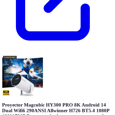
Proyector Magcubic HY300 PRO 8K Android 14
Dual Wifi6 290ANSI Allwinner H726 BT5.4 1080P