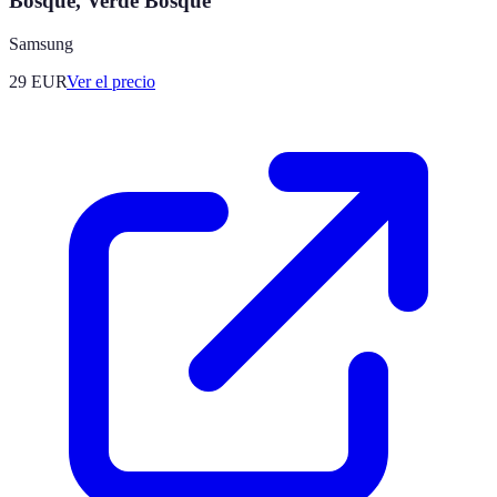
Bosque, Verde Bosque
Samsung
29
EUR
Ver el precio