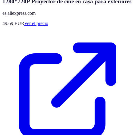
1280*720P Proyector de cine en casa para exteriores
es.aliexpress.com
49.69
EUR
Ver el precio