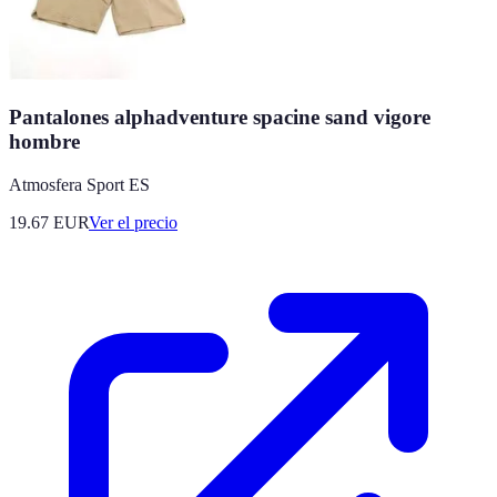
Pantalones alphadventure spacine sand vigore
hombre
Atmosfera Sport ES
19.67
EUR
Ver el precio