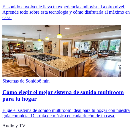
El sonido envolvente lleva tu experiencia audiovisual a otro nivel.
Aprende todo sobre esta tecnología y cómo disfrutarla al máximo en
casa.
Sistemas de Sonido
6
min
Cómo elegir el mejor sistema de sonido multiroom
para tu hogar
Elige el sistema de sonido multiroom ideal para tu hogar con nuestra
guía completa. Disfruta de música en cada rincón de tu casa.
Audio y TV