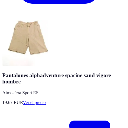
Pantalones alphadventure spacine sand vigore
hombre
Atmosfera Sport ES
19.67
EUR
Ver el precio