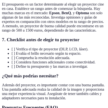
El presupuesto es un factor determinante al elegir un proyector cine
en casa. Establece un rango antes de comenzar la búsqueda. Hay
muchas marcas en el mercado:
Epson
,
BenQ
, y
Optoma
son solo
algunas de las más reconocidas. Investiga opiniones y guías de
expertos en comparación con otros modelos en tu rango de precios.
A menudo, un proyector de buena calidad puede encontrarse en un
rango de 500 a 1500 euros, dependiendo de las características.
7. Checklist antes de elegir tu proyector
[ ] Verifica el tipo de proyector (DLP, LCD, láser).
[ ] Evalúa el brillo necesario según tu espacio.
[ ] Comprueba la resolución adecuada.
[ ] Considera funciones adicionales como conectividad.
[ ] Define tu presupuesto y las marcas a investigar.
¿Qué más podrías necesitar?
Además del proyector, es importante contar con una buena pantalla.
Una pantalla adecuada realza la calidad de la imagen y proporciona
una mejor experiencia visual. Asegúrate de tener también cables y
adaptadores necesarios para tu instalación.
Preguntas Frecuentes (FAQ)