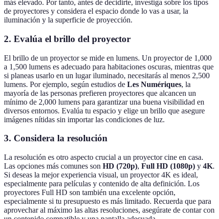
más elevado. Por tanto, antes de decidirte, investiga sobre los tipos
de proyectores y considera el espacio donde lo vas a usar, la
iluminación y la superficie de proyección.
2. Evalúa el brillo del proyector
El brillo de un proyector se mide en lumens. Un proyector de 1,000
a 1,500 lumens es adecuado para habitaciones oscuras, mientras que
si planeas usarlo en un lugar iluminado, necesitarás al menos 2,500
lumens. Por ejemplo, según estudios de
Les Numériques
, la
mayoría de las personas prefieren proyectores que alcancen un
mínimo de 2,000 lumens para garantizar una buena visibilidad en
diversos entornos. Evalúa tu espacio y elige un brillo que asegure
imágenes nítidas sin importar las condiciones de luz.
3. Considera la resolución
La resolución es otro aspecto crucial a un proyector cine en casa.
Las opciones más comunes son
HD (720p)
,
Full HD (1080p)
y
4K
.
Si deseas la mejor experiencia visual, un proyector 4K es ideal,
especialmente para películas y contenido de alta definición. Los
proyectores Full HD son también una excelente opción,
especialmente si tu presupuesto es más limitado. Recuerda que para
aprovechar al máximo las altas resoluciones, asegúrate de contar con
un contenido compatible y una pantalla adecuada.