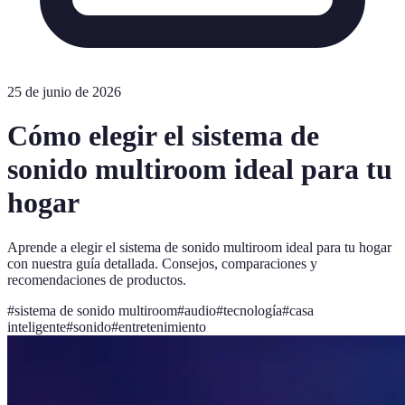
25 de junio de 2026
Cómo elegir el sistema de
sonido multiroom ideal para tu
hogar
Aprende a elegir el sistema de sonido multiroom ideal para tu hogar
con nuestra guía detallada. Consejos, comparaciones y
recomendaciones de productos.
#
sistema de sonido multiroom
#
audio
#
tecnología
#
casa
inteligente
#
sonido
#
entretenimiento