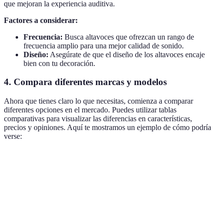
que mejoran la experiencia auditiva.
Factores a considerar:
Frecuencia:
Busca altavoces que ofrezcan un rango de
frecuencia amplio para una mejor calidad de sonido.
Diseño:
Asegúrate de que el diseño de los altavoces encaje
bien con tu decoración.
4. Compara diferentes marcas y modelos
Ahora que tienes claro lo que necesitas, comienza a comparar
diferentes opciones en el mercado. Puedes utilizar tablas
comparativas para visualizar las diferencias en características,
precios y opiniones. Aquí te mostramos un ejemplo de cómo podría
verse:
Marca
Modelo A
Modelo B
Modelo C
Muy
Sonido
Excelente
Bueno
Bueno