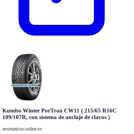
Kumho Winter PorTran CW11 ( 215/65 R16C
109/107R, con sistema de anclaje de clavos )
neumaticos-online.es