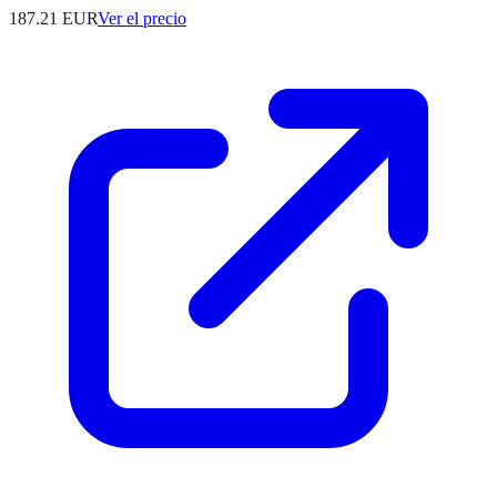
187.21
EUR
Ver el precio