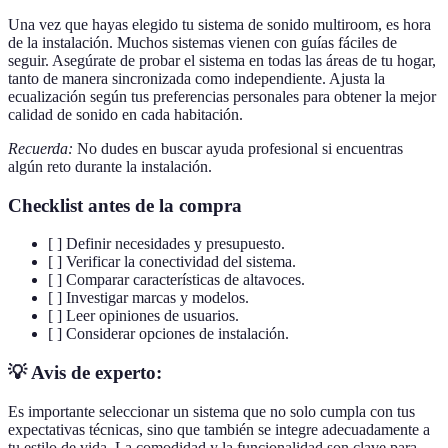
Una vez que hayas elegido tu sistema de sonido multiroom, es hora
de la instalación. Muchos sistemas vienen con guías fáciles de
seguir. Asegúrate de probar el sistema en todas las áreas de tu hogar,
tanto de manera sincronizada como independiente. Ajusta la
ecualización según tus preferencias personales para obtener la mejor
calidad de sonido en cada habitación.
Recuerda:
No dudes en buscar ayuda profesional si encuentras
algún reto durante la instalación.
Checklist antes de la compra
[ ] Definir necesidades y presupuesto.
[ ] Verificar la conectividad del sistema.
[ ] Comparar características de altavoces.
[ ] Investigar marcas y modelos.
[ ] Leer opiniones de usuarios.
[ ] Considerar opciones de instalación.
💡 Avis de experto:
Es importante seleccionar un sistema que no solo cumpla con tus
expectativas técnicas, sino que también se integre adecuadamente a
tu estilo de vida. La comodidad y la funcionalidad son clave para