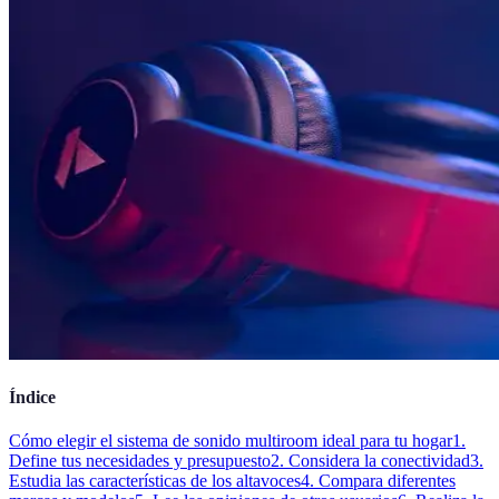
Índice
Cómo elegir el sistema de sonido multiroom ideal para tu hogar
1.
Define tus necesidades y presupuesto
2. Considera la conectividad
3.
Estudia las características de los altavoces
4. Compara diferentes