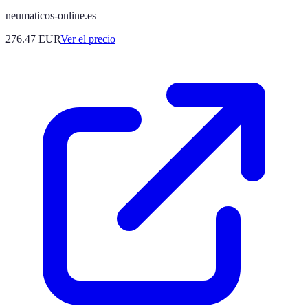
neumaticos-online.es
276.47
EUR
Ver el precio