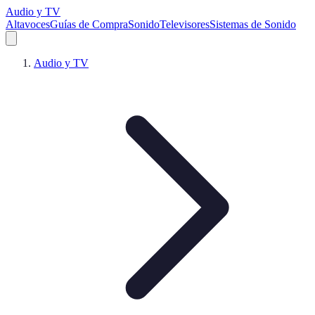
Audio y TV
Altavoces
Guías de Compra
Sonido
Televisores
Sistemas de Sonido
Audio y TV