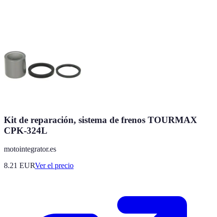
Kit de reparación, sistema de frenos TOURMAX
CPK-324L
motointegrator.es
8.21
EUR
Ver el precio