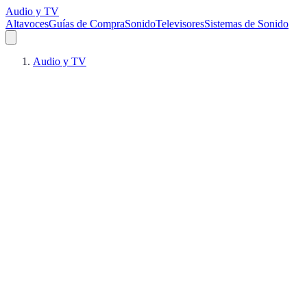
Audio y TV
Altavoces
Guías de Compra
Sonido
Televisores
Sistemas de Sonido
Audio y TV