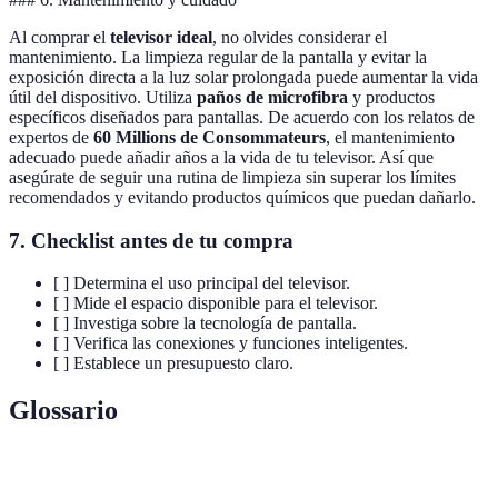
Al comprar el
televisor ideal
, no olvides considerar el
mantenimiento. La limpieza regular de la pantalla y evitar la
exposición directa a la luz solar prolongada puede aumentar la vida
útil del dispositivo. Utiliza
paños de microfibra
y productos
específicos diseñados para pantallas. De acuerdo con los relatos de
expertos de
60 Millions de Consommateurs
, el mantenimiento
adecuado puede añadir años a la vida de tu televisor. Así que
asegúrate de seguir una rutina de limpieza sin superar los límites
recomendados y evitando productos químicos que puedan dañarlo.
7. Checklist antes de tu compra
[ ] Determina el uso principal del televisor.
[ ] Mide el espacio disponible para el televisor.
[ ] Investiga sobre la tecnología de pantalla.
[ ] Verifica las conexiones y funciones inteligentes.
[ ] Establece un presupuesto claro.
Glossario
Terme
Définition