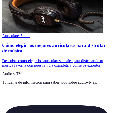
Auriculares
5
min
Cómo elegir los mejores auriculares para disfrutar
de música
Descubre cómo elegir los auriculares ideales para disfrutar de tu
música favorita con nuestra guía completa y consejos expertos.
Audio y TV
Tu fuente de información para saber todo sobre
audioytv.es
.