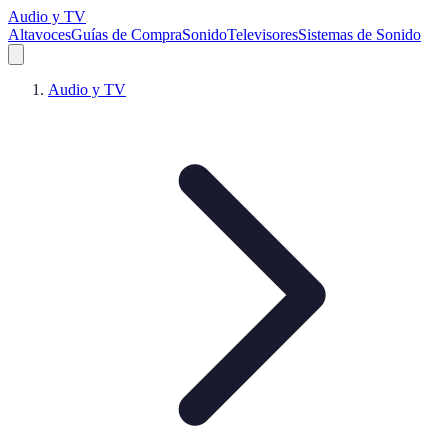
Audio y TV
Altavoces
Guías de Compra
Sonido
Televisores
Sistemas de Sonido
Audio y TV