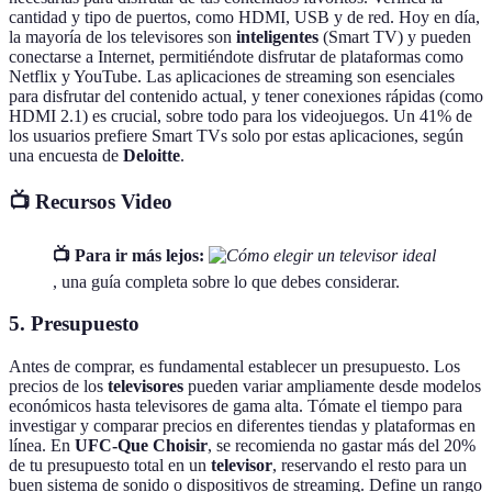
cantidad y tipo de puertos, como HDMI, USB y de red. Hoy en día,
la mayoría de los televisores son
inteligentes
(Smart TV) y pueden
conectarse a Internet, permitiéndote disfrutar de plataformas como
Netflix y YouTube. Las aplicaciones de streaming son esenciales
para disfrutar del contenido actual, y tener conexiones rápidas (como
HDMI 2.1) es crucial, sobre todo para los videojuegos. Un 41% de
los usuarios prefiere Smart TVs solo por estas aplicaciones, según
una encuesta de
Deloitte
.
📺 Recursos Video
📺 Para ir más lejos:
, una guía completa sobre lo que debes considerar.
5. Presupuesto
Antes de comprar, es fundamental establecer un presupuesto. Los
precios de los
televisores
pueden variar ampliamente desde modelos
económicos hasta televisores de gama alta. Tómate el tiempo para
investigar y comparar precios en diferentes tiendas y plataformas en
línea. En
UFC-Que Choisir
, se recomienda no gastar más del 20%
de tu presupuesto total en un
televisor
, reservando el resto para un
buen sistema de sonido o dispositivos de streaming. Define un rango