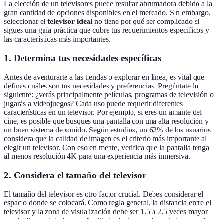
La elección de un televisores puede resultar abrumadora debido a la
gran cantidad de opciones disponibles en el mercado. Sin embargo,
seleccionar el
televisor ideal
no tiene por qué ser complicado si
sigues una guía práctica que cubre tus requerimientos específicos y
las características más importantes.
1. Determina tus necesidades específicas
Antes de aventurarte a las tiendas o explorar en línea, es vital que
definas cuáles son tus necesidades y preferencias. Pregúntate lo
siguiente: ¿verás principalmente películas, programas de televisión o
jugarás a videojuegos? Cada uso puede requerir diferentes
características en un televisor. Por ejemplo, si eres un amante del
cine, es posible que busques una pantalla con una alta resolución y
un buen sistema de sonido. Según estudios, un 62% de los usuarios
considera que la calidad de imagen es el criterio más importante al
elegir un televisor. Con eso en mente, verifica que la pantalla tenga
al menos resolución 4K para una experiencia más inmersiva.
2. Considera el tamaño del televisor
El tamaño del televisor es otro factor crucial. Debes considerar el
espacio donde se colocará. Como regla general, la distancia entre el
televisor y la zona de visualización debe ser 1.5 a 2.5 veces mayor