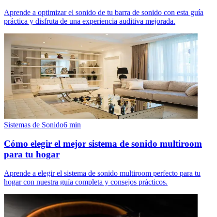
Aprende a optimizar el sonido de tu barra de sonido con esta guía
práctica y disfruta de una experiencia auditiva mejorada.
Sistemas de Sonido
6
min
Cómo elegir el mejor sistema de sonido multiroom
para tu hogar
Aprende a elegir el sistema de sonido multiroom perfecto para tu
hogar con nuestra guía completa y consejos prácticos.