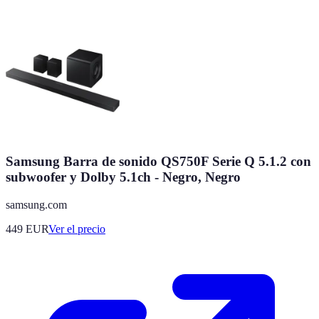
Samsung Barra de sonido QS750F Serie Q 5.1.2 con
subwoofer y Dolby 5.1ch - Negro, Negro
samsung.com
449
EUR
Ver el precio