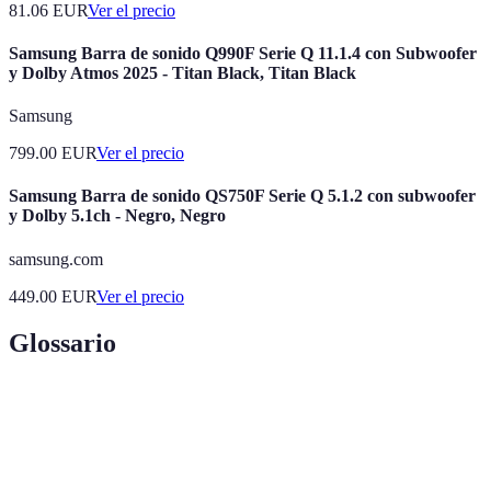
81.06
EUR
Ver el precio
Samsung Barra de sonido Q990F Serie Q 11.1.4 con Subwoofer
y Dolby Atmos 2025 - Titan Black, Titan Black
Samsung
799.00
EUR
Ver el precio
Samsung Barra de sonido QS750F Serie Q 5.1.2 con subwoofer
y Dolby 5.1ch - Negro, Negro
samsung.com
449.00
EUR
Ver el precio
Glossario
Terme
Définition
Asistentes
Programas de inteligencia artificial que responden a
de voz
comandos de voz.