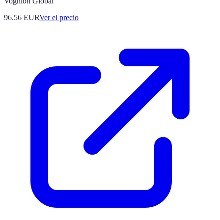
Voghion Global
96.56
EUR
Ver el precio