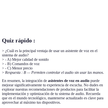
Tecnología que permite la conexión inalámbrica
Bluetooth
entre dispositivos.
Wi-Fi
Conexión a Internet de alta velocidad y sin cables.
Quiz rápido :
> ¿Cuál es la principal ventaja de usar un asistente de voz en el
sistema de audio?
> - A) Mejor calidad de sonido
> - B) Comandos de voz
> - C) Menor precio
>
Respuesta : B — Permiten controlar el audio sin usar las manos.
En resumen, la integración de
asistentes de voz en audio
puede
mejorar significativamente tu experiencia de escucha. No dudes en
explorar nuestras recomendaciones de productos para facilitar la
implementación y optimización de tu sistema de audio. Recuerda
que en el mundo tecnológico, mantenerse actualizado es clave para
aprovechar al máximo tus dispositivos.