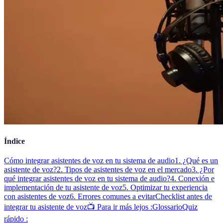
Índice
Cómo integrar asistentes de voz en tu sistema de audio
1. ¿Qué es un
asistente de voz?
2. Tipos de asistentes de voz en el mercado
3. ¿Por
qué integrar asistentes de voz en tu sistema de audio?
4. Conexión e
implementación de tu asistente de voz
5. Optimizar tu experiencia
con asistentes de voz
6. Errores comunes a evitar
Checklist antes de
integrar tu asistente de voz
📺 Para ir más lejos :
Glossario
Quiz
rápido :