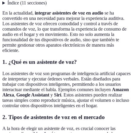
Índice
(
11
secciones
)
En la actualidad,
integrar asistentes de voz en audio
se ha
convertido en una necesidad para mejorar la experiencia auditiva.
Los asistentes de voz ofrecen comodidad y control a través de
comandos de voz, lo que transforma la experiencia de consumo de
audio en el hogar y en movimiento. Esto no solo aumenta la
funcionalidad de tus dispositivos de audio, sino que también te
permite gestionar otros aparatos electrónicos de manera más
eficiente.
1. ¿Qué es un asistente de voz?
Los asistentes de voz son programas de inteligencia artificial capaces
de interpretar y ejecutar órdenes verbales. Están diseñados para
trabajar con dispositivos inteligentes, permitiendo a los usuarios
interactuar mediante el habla. Ejemplos comunes incluyen
Amazon
Alexa
,
Google Assistant
y
Siri
. Estos asistentes pueden realizar
tareas simples como reproducir música, ajustar el volumen o incluso
controlar otros dispositivos inteligentes en el hogar.
2. Tipos de asistentes de voz en el mercado
A la hora de elegir un asistente de voz, es crucial conocer las