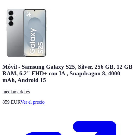
Móvil - Samsung Galaxy S25, Silver, 256 GB, 12 GB
RAM, 6.2" FHD+ con IA , Snapdragon 8, 4000
mAh, Android 15
mediamarkt.es
859
EUR
Ver el precio