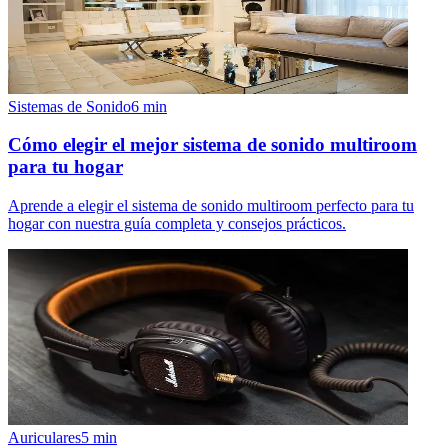
Sistemas de Sonido
6
min
Cómo elegir el mejor sistema de sonido multiroom
para tu hogar
Aprende a elegir el sistema de sonido multiroom perfecto para tu
hogar con nuestra guía completa y consejos prácticos.
Auriculares
5
min