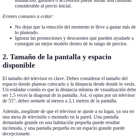
instalación, garantes o accesorios puede sumar una cantidad
considerable al precio inicial.
Errores comunes a evitar:
No dejar que la emoción del momento te lleve a gastar más de
lo planeado.
Ignorar las promociones y descuentos que pueden ayudarte a
conseguir un mejor modelo dentro de tu rango de precios.
2. Tamaño de la pantalla y espacio
disponible
El tamaño del televisor es clave. Debes considerar el tamaño del
espacio donde planeas colocarlo y la distancia desde donde lo verás.
Un estándar común es que la distancia mínima de visualización debe
ser 1,5 veces la diagonal de la pantalla. Así, si optas por un televisor
de 55”, debes sentarte al menos a 2,1 metros de la pantalla.
Además, asegúrate de que el televisor se ajuste a su lugar, ya sea en
una mesa de televisión o montado en la pared. Una pantalla
demasiado grande en una habitación pequeña puede resultar
incómoda, y una pantalla pequeña en un espacio grande puede
decepcionarte.