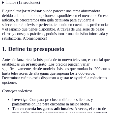
Índice
(
12
secciones
)
Elegir el
mejor televisor
puede parecer una tarea abrumadora
debido a la multitud de opciones disponibles en el mercado. En este
artículo, te ofreceremos una guía detallada para ayudarte a
seleccionar el televisor perfecto, teniendo en cuenta tus preferencias
y el espacio que tienes disponible. A través de una serie de pasos
claros y consejos prácticos, podrás tomar una decisión informada y
satisfactoria. ¡Comencemos!
1. Define tu presupuesto
Antes de lanzarte a la búsqueda de tu nuevo televisor, es crucial que
establezcas un
presupuesto
. Los precios pueden variar
significativamente, desde modelos básicos que rondan los 200 euros
hasta televisores de alta gama que superan los 2,000 euros.
Determinar cuánto estás dispuesto a gastar te ayudará a reducir tus
opciones.
Consejos prácticos:
Investiga
: Compara precios en diferentes tiendas y
plataformas online para encontrar la mejor oferta.
Ten en cuenta los gastos adicionales
: A veces, el costo de