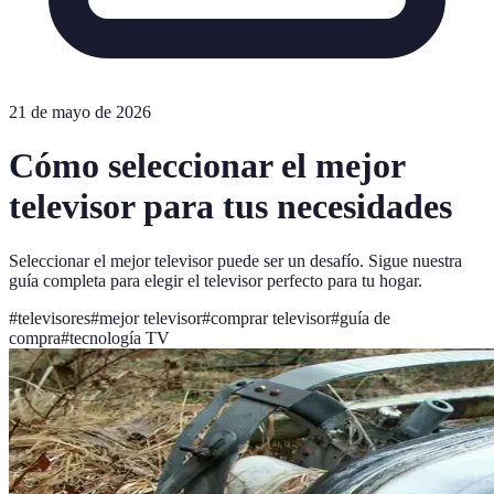
21 de mayo de 2026
Cómo seleccionar el mejor
televisor para tus necesidades
Seleccionar el mejor televisor puede ser un desafío. Sigue nuestra
guía completa para elegir el televisor perfecto para tu hogar.
#
televisores
#
mejor televisor
#
comprar televisor
#
guía de
compra
#
tecnología TV