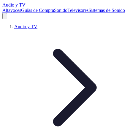
Audio y TV
Altavoces
Guías de Compra
Sonido
Televisores
Sistemas de Sonido
Audio y TV