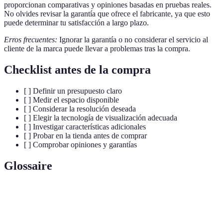
proporcionan comparativas y opiniones basadas en pruebas reales.
No olvides revisar la garantía que ofrece el fabricante, ya que esto
puede determinar tu satisfacción a largo plazo.
Erros frecuentes:
Ignorar la garantía o no considerar el servicio al
cliente de la marca puede llevar a problemas tras la compra.
Checklist antes de la compra
[ ] Definir un presupuesto claro
[ ] Medir el espacio disponible
[ ] Considerar la resolución deseada
[ ] Elegir la tecnología de visualización adecuada
[ ] Investigar características adicionales
[ ] Probar en la tienda antes de comprar
[ ] Comprobar opiniones y garantías
Glossaire
Terme
Définition
Smart TV
Televisor con acceso a Internet y aplicaciones.