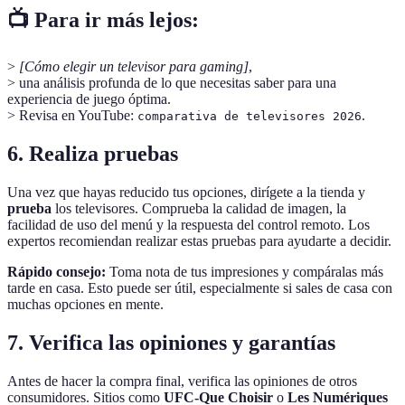
📺 Para ir más lejos:
>
[Cómo elegir un televisor para gaming]
,
> una análisis profunda de lo que necesitas saber para una
experiencia de juego óptima.
> Revisa en YouTube:
.
comparativa de televisores 2026
6. Realiza pruebas
Una vez que hayas reducido tus opciones, dirígete a la tienda y
prueba
los televisores. Comprueba la calidad de imagen, la
facilidad de uso del menú y la respuesta del control remoto. Los
expertos recomiendan realizar estas pruebas para ayudarte a decidir.
Rápido consejo:
Toma nota de tus impresiones y compáralas más
tarde en casa. Esto puede ser útil, especialmente si sales de casa con
muchas opciones en mente.
7. Verifica las opiniones y garantías
Antes de hacer la compra final, verifica las opiniones de otros
consumidores. Sitios como
UFC-Que Choisir
o
Les Numériques