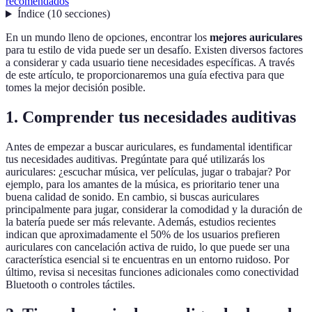
recomendados
Índice
(
10
secciones
)
En un mundo lleno de opciones, encontrar los
mejores auriculares
para tu estilo de vida puede ser un desafío. Existen diversos factores
a considerar y cada usuario tiene necesidades específicas. A través
de este artículo, te proporcionaremos una guía efectiva para que
tomes la mejor decisión posible.
1. Comprender tus necesidades auditivas
Antes de empezar a buscar auriculares, es fundamental identificar
tus necesidades auditivas. Pregúntate para qué utilizarás los
auriculares: ¿escuchar música, ver películas, jugar o trabajar? Por
ejemplo, para los amantes de la música, es prioritario tener una
buena calidad de sonido. En cambio, si buscas auriculares
principalmente para jugar, considerar la comodidad y la duración de
la batería puede ser más relevante. Además, estudios recientes
indican que aproximadamente el 50% de los usuarios prefieren
auriculares con cancelación activa de ruido, lo que puede ser una
característica esencial si te encuentras en un entorno ruidoso. Por
último, revisa si necesitas funciones adicionales como conectividad
Bluetooth o controles táctiles.