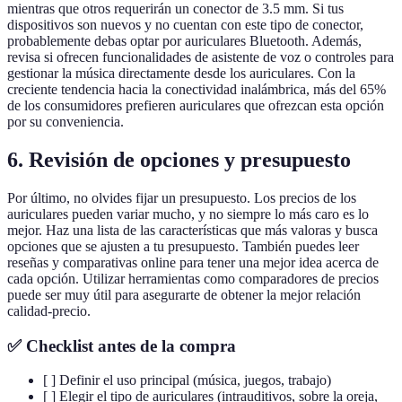
mientras que otros requerirán un conector de 3.5 mm. Si tus
dispositivos son nuevos y no cuentan con este tipo de conector,
probablemente debas optar por auriculares Bluetooth. Además,
revisa si ofrecen funcionalidades de asistente de voz o controles para
gestionar la música directamente desde los auriculares. Con la
creciente tendencia hacia la conectividad inalámbrica, más del 65%
de los consumidores prefieren auriculares que ofrezcan esta opción
por su conveniencia.
6. Revisión de opciones y presupuesto
Por último, no olvides fijar un presupuesto. Los precios de los
auriculares pueden variar mucho, y no siempre lo más caro es lo
mejor. Haz una lista de las características que más valoras y busca
opciones que se ajusten a tu presupuesto. También puedes leer
reseñas y comparativas online para tener una mejor idea acerca de
cada opción. Utilizar herramientas como comparadores de precios
puede ser muy útil para asegurarte de obtener la mejor relación
calidad-precio.
✅ Checklist antes de la compra
[ ] Definir el uso principal (música, juegos, trabajo)
[ ] Elegir el tipo de auriculares (intrauditivos, sobre la oreja,