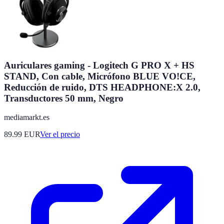
Auriculares gaming - Logitech G PRO X + HS
STAND, Con cable, Micrófono BLUE VO!CE,
Reducción de ruido, DTS HEADPHONE:X 2.0,
Transductores 50 mm, Negro
mediamarkt.es
89.99
EUR
Ver el precio