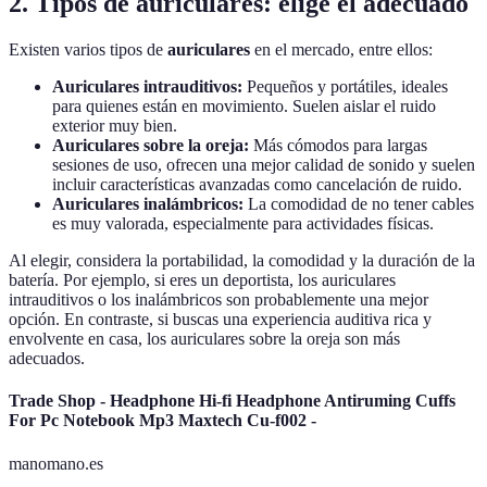
2. Tipos de auriculares: elige el adecuado
Existen varios tipos de
auriculares
en el mercado, entre ellos:
Auriculares intrauditivos:
Pequeños y portátiles, ideales
para quienes están en movimiento. Suelen aislar el ruido
exterior muy bien.
Auriculares sobre la oreja:
Más cómodos para largas
sesiones de uso, ofrecen una mejor calidad de sonido y suelen
incluir características avanzadas como cancelación de ruido.
Auriculares inalámbricos:
La comodidad de no tener cables
es muy valorada, especialmente para actividades físicas.
Al elegir, considera la portabilidad, la comodidad y la duración de la
batería. Por ejemplo, si eres un deportista, los auriculares
intrauditivos o los inalámbricos son probablemente una mejor
opción. En contraste, si buscas una experiencia auditiva rica y
envolvente en casa, los auriculares sobre la oreja son más
adecuados.
Trade Shop - Headphone Hi-fi Headphone Antiruming Cuffs
For Pc Notebook Mp3 Maxtech Cu-f002 -
manomano.es