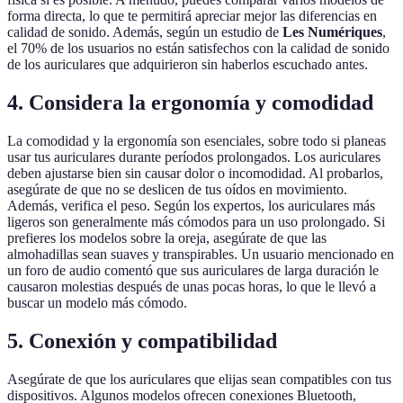
forma directa, lo que te permitirá apreciar mejor las diferencias en
calidad de sonido. Además, según un estudio de
Les Numériques
,
el 70% de los usuarios no están satisfechos con la calidad de sonido
de los auriculares que adquirieron sin haberlos escuchado antes.
4. Considera la ergonomía y comodidad
La comodidad y la ergonomía son esenciales, sobre todo si planeas
usar tus auriculares durante períodos prolongados. Los auriculares
deben ajustarse bien sin causar dolor o incomodidad. Al probarlos,
asegúrate de que no se deslicen de tus oídos en movimiento.
Además, verifica el peso. Según los expertos, los auriculares más
ligeros son generalmente más cómodos para un uso prolongado. Si
prefieres los modelos sobre la oreja, asegúrate de que las
almohadillas sean suaves y transpirables. Un usuario mencionado en
un foro de audio comentó que sus auriculares de larga duración le
causaron molestias después de unas pocas horas, lo que le llevó a
buscar un modelo más cómodo.
5. Conexión y compatibilidad
Asegúrate de que los auriculares que elijas sean compatibles con tus
dispositivos. Algunos modelos ofrecen conexiones Bluetooth,