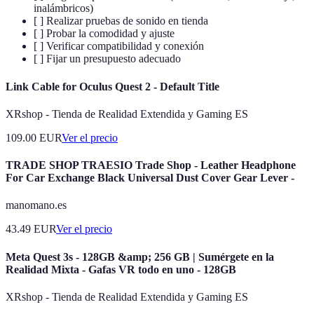
inalámbricos)
[ ] Realizar pruebas de sonido en tienda
[ ] Probar la comodidad y ajuste
[ ] Verificar compatibilidad y conexión
[ ] Fijar un presupuesto adecuado
Link Cable for Oculus Quest 2 - Default Title
XRshop - Tienda de Realidad Extendida y Gaming ES
109.00
EUR
Ver el precio
TRADE SHOP TRAESIO Trade Shop - Leather Headphone
For Car Exchange Black Universal Dust Cover Gear Lever -
manomano.es
43.49
EUR
Ver el precio
Meta Quest 3s - 128GB &amp; 256 GB | Sumérgete en la
Realidad Mixta - Gafas VR todo en uno - 128GB
XRshop - Tienda de Realidad Extendida y Gaming ES