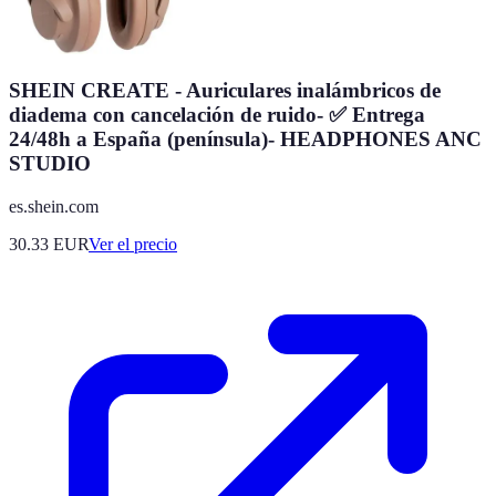
SHEIN CREATE - Auriculares inalámbricos de
diadema con cancelación de ruido- ✅ Entrega
24/48h a España (península)- HEADPHONES ANC
STUDIO
es.shein.com
30.33
EUR
Ver el precio