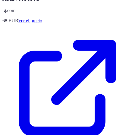
lg.com
68
EUR
Ver el precio