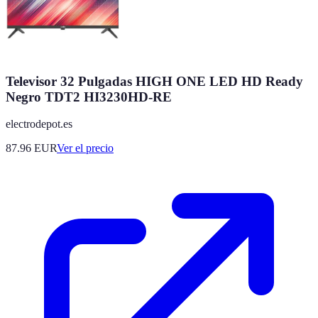
Televisor 32 Pulgadas HIGH ONE LED HD Ready
Negro TDT2 HI3230HD-RE
electrodepot.es
87.96
EUR
Ver el precio