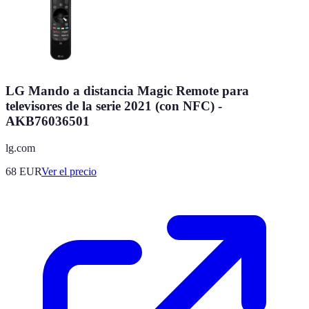
LG Mando a distancia Magic Remote para
televisores de la serie 2021 (con NFC) -
AKB76036501
lg.com
68
EUR
Ver el precio