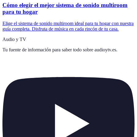
Cómo elegir el mejor sistema de sonido multiroom
para tu hogar
Elige el sistema de sonido multiroom ideal para tu hogar con nuestra
guía completa. Disfruta de música en cada rincón de tu casa.
Audio y TV
Tu fuente de información para saber todo sobre
audioytv.es
.