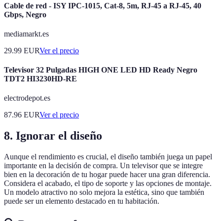
Cable de red - ISY IPC-1015, Cat-8, 5m, RJ-45 a RJ-45, 40
Gbps, Negro
mediamarkt.es
29.99
EUR
Ver el precio
Televisor 32 Pulgadas HIGH ONE LED HD Ready Negro
TDT2 HI3230HD-RE
electrodepot.es
87.96
EUR
Ver el precio
8. Ignorar el diseño
Aunque el rendimiento es crucial, el diseño también juega un papel
importante en la decisión de compra. Un televisor que se integre
bien en la decoración de tu hogar puede hacer una gran diferencia.
Considera el acabado, el tipo de soporte y las opciones de montaje.
Un modelo atractivo no solo mejora la estética, sino que también
puede ser un elemento destacado en tu habitación.