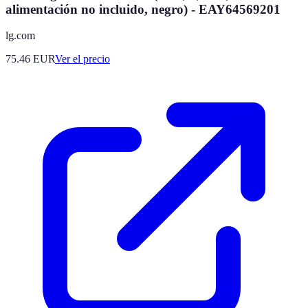
alimentación no incluido, negro) - EAY64569201
lg.com
75.46
EUR
Ver el precio