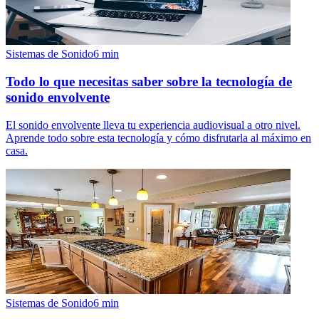
Sistemas de Sonido
6
min
Todo lo que necesitas saber sobre la tecnología de
sonido envolvente
El sonido envolvente lleva tu experiencia audiovisual a otro nivel.
Aprende todo sobre esta tecnología y cómo disfrutarla al máximo en
casa.
Sistemas de Sonido
6
min