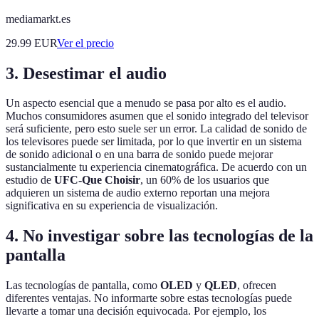
mediamarkt.es
29.99
EUR
Ver el precio
3. Desestimar el audio
Un aspecto esencial que a menudo se pasa por alto es el audio.
Muchos consumidores asumen que el sonido integrado del televisor
será suficiente, pero esto suele ser un error. La calidad de sonido de
los televisores puede ser limitada, por lo que invertir en un sistema
de sonido adicional o en una barra de sonido puede mejorar
sustancialmente tu experiencia cinematográfica. De acuerdo con un
estudio de
UFC-Que Choisir
, un 60% de los usuarios que
adquieren un sistema de audio externo reportan una mejora
significativa en su experiencia de visualización.
4. No investigar sobre las tecnologías de la
pantalla
Las tecnologías de pantalla, como
OLED
y
QLED
, ofrecen
diferentes ventajas. No informarte sobre estas tecnologías puede
llevarte a tomar una decisión equivocada. Por ejemplo, los