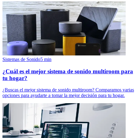
Sistemas de Sonido
5
min
¿Cuál es el mejor sistema de sonido multiroom para
tu hogar?
¿Buscas el mejor sistema de sonido multiroom? Comparamos varias
opciones para ayudarte a tomar la mejor decisión para tu hogar.