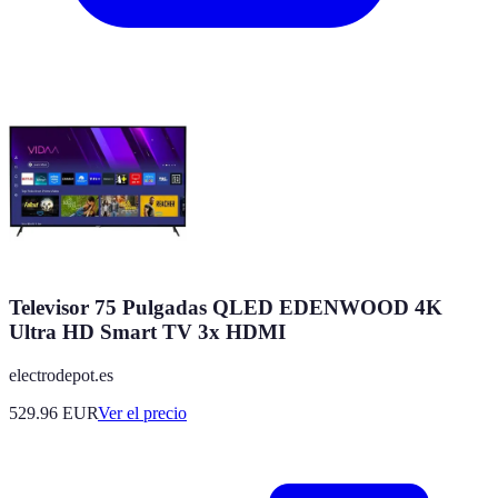
Televisor 75 Pulgadas QLED EDENWOOD 4K
Ultra HD Smart TV 3x HDMI
electrodepot.es
529.96
EUR
Ver el precio