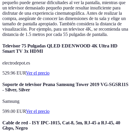
pequeño puede generar dificultades al ver la pantalla, mientras que
un televisor demasiado pequeño puede resultar insuficiente para
disfrutar de una experiencia cinematográfica. Antes de realizar la
compra, asegúrate de conocer las dimensiones de tu sala y elige un
tamaño de pantalla apropiado. También considera la distancia de
visualización. Por ejemplo, para un televisor 4K, se recomienda una
distancia de 1.5 metros por cada 55 pulgadas de pantalla.
Televisor 75 Pulgadas QLED EDENWOOD 4K Ultra HD
Smart TV 3x HDMI
electrodepot.es
529.96
EUR
Ver el precio
Soporte de televisor Peana Samsung Tower 2019 VG-SGSR11S
- Silver, Silver
Samsung
599.00
EUR
Ver el precio
Cable de red - ISY IPC-1015, Cat-8, 5m, RJ-45 a RJ-45, 40
Gbps, Negro