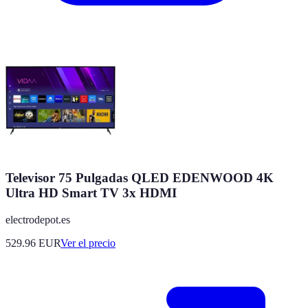
Televisor 75 Pulgadas QLED EDENWOOD 4K
Ultra HD Smart TV 3x HDMI
electrodepot.es
529.96
EUR
Ver el precio