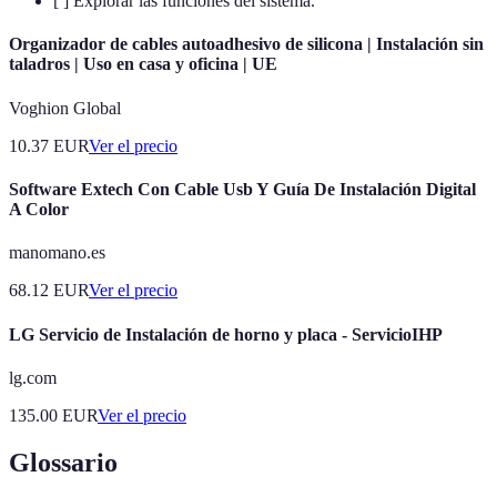
[ ] Explorar las funciones del sistema.
Organizador de cables autoadhesivo de silicona | Instalación sin
taladros | Uso en casa y oficina | UE
Voghion Global
10.37
EUR
Ver el precio
Software Extech Con Cable Usb Y Guía De Instalación Digital
A Color
manomano.es
68.12
EUR
Ver el precio
LG Servicio de Instalación de horno y placa - ServicioIHP
lg.com
135.00
EUR
Ver el precio
Glossario