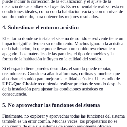
puede incluir la corrección de la ecualización y el ajuste de la
distancia de cada altavoz al oyente. Es recomendable realizar esto en
condiciones ideales, como con la habitación vacía y con un nivel de
sonido moderado, para obtener los mejores resultados.
4. Subestimar el entorno acústico
El entorno donde se instala el sistema de sonido envolvente tiene un
impacto significativo en su rendimiento. Muchos ignoran la acústica
de la habitación, lo que puede llevar a un sonido reverberante o
apagado. Los materiales de las paredes, el tipo de muebles y la
forma de la habitación influyen en la calidad del sonido.
Si el espacio tiene paredes desnudas, el sonido puede rebotar,
creando ecos. Considera añadir alfombras, cortinas y muebles que
absorban el sonido para mejorar la calidad acústica. Un estudio de
UFC-Que Choisir
recomienda realizar pruebas de sonido después
de la instalación para ajustar las condiciones acústicas en
consecuencia.
5. No aprovechar las funciones del sistema
Finalmente, no explorar y aprovechar todas las funciones del sistema
también es un error común. Muchas veces, los propietarios no se
dan cuenta de que sus sistemas de sonido envolvente ofrecen