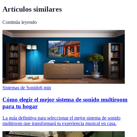
Artículos similares
Continúa leyendo
Sistemas de Sonido
6
min
Cómo elegir el mejor sistema de sonido multiroom
para tu hogar
La guía definitiva para seleccionar el mejor sistema de sonido
multiroom que transformará tu experiencia musical en casa.