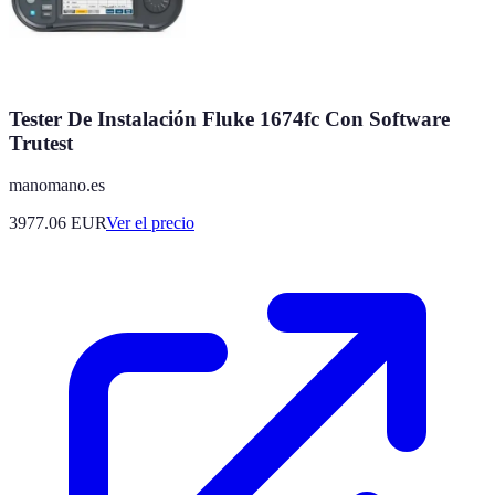
Tester De Instalación Fluke 1674fc Con Software
Trutest
manomano.es
3977.06
EUR
Ver el precio