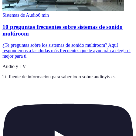
Sistemas de Audio
6
min
10 preguntas frecuentes sobre sistemas de sonido
multiroom
¿Te preguntas sobre los sistemas de sonido multiroom? Aquí
respondemos a las dudas más frecuentes que te ayudarán a elegir el
mejor para ti.
Audio y TV
Tu fuente de información para saber todo sobre
audioytv.es
.