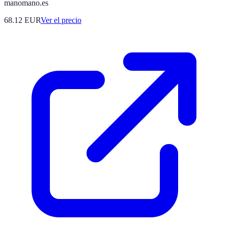
manomano.es
68.12
EUR
Ver el precio