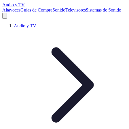
Audio y TV
Altavoces
Guías de Compra
Sonido
Televisores
Sistemas de Sonido
Audio y TV