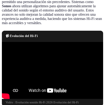
permitido una personalización sin precedentes. Sistemas como
Sonos
ahora utilizan algoritmos para ajustar automáticamente la
calidad del sonido según el entorno auditivo del usuario. Estos
avances no solo mejoran la calidad sonora sino que ofrecen una
experiencia auditiva a medida, haciendo que los sistemas Hi-Fi sean
más accesibles y versátiles.
📹 Evolución del Hi-Fi
Vidéo : Evolución sonido Hi-Fi 2026 Evolución del Hi-Fi