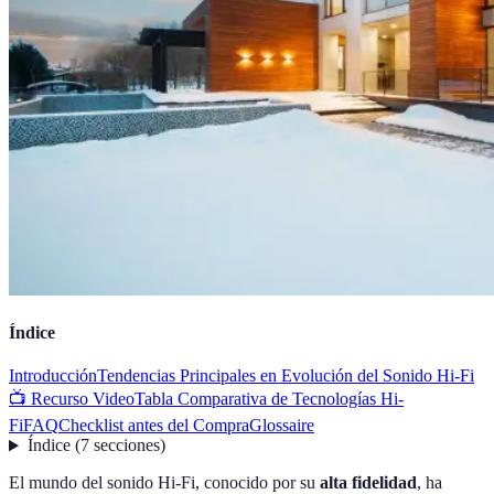
Índice
Introducción
Tendencias Principales en Evolución del Sonido Hi-Fi
📺 Recurso Video
Tabla Comparativa de Tecnologías Hi-
Fi
FAQ
Checklist antes del Compra
Glossaire
Índice
(
7
secciones
)
El mundo del sonido Hi-Fi, conocido por su
alta fidelidad
, ha