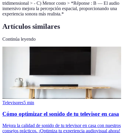
tridimensional > - C) Menor costo > *Réponse : B — El audio
inmersivo mejora la percepción espacial, proporcionando una
experiencia sonora más realista.*
Artículos similares
Continúa leyendo
Televisores
5
min
Cómo optimizar el sonido de tu televisor en casa
Mejora la calidad de sonido de tu televisor en casa con nuestros
consejos prácticos. ¡Optimiza tu experiencia audiovisual ahora!