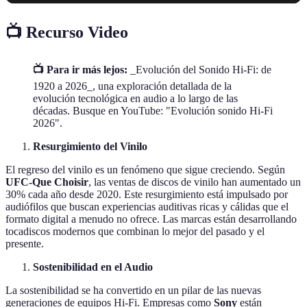
📺 Recurso Video
📺 Para ir más lejos:
_Evolución del Sonido Hi-Fi: de
1920 a 2026_, una exploración detallada de la
evolución tecnológica en audio a lo largo de las
décadas. Busque en YouTube: "Evolución sonido Hi-Fi
2026".
Resurgimiento del Vinilo
El regreso del vinilo es un fenómeno que sigue creciendo. Según
UFC-Que Choisir
, las ventas de discos de vinilo han aumentado un
30% cada año desde 2020. Este resurgimiento está impulsado por
audiófilos que buscan experiencias auditivas ricas y cálidas que el
formato digital a menudo no ofrece. Las marcas están desarrollando
tocadiscos modernos que combinan lo mejor del pasado y el
presente.
Sostenibilidad en el Audio
La sostenibilidad se ha convertido en un pilar de las nuevas
generaciones de equipos Hi-Fi. Empresas como
Sony
están