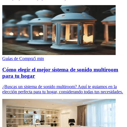
Guías de Compra
5
min
Cómo elegir el mejor sistema de sonido multiroom
para tu hogar
¿Buscas un sistema de sonido multiroom? Aquí te guiamos en la
elección perfecta para tu hogar, considerando todas tus necesidades.