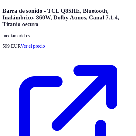
Barra de sonido - TCL Q85HE, Bluetooth,
Inalámbrico, 860W, Dolby Atmos, Canal 7.1.4,
Titanio oscuro
mediamarkt.es
599
EUR
Ver el precio