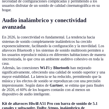
necesidad de configuraciones complicadas y permitiendo a los
usuarios disfrutar de un sonido de calidad cinematográfica en su
hogar.
Audio inalámbrico y conectividad
avanzada
En 2026, la conectividad es fundamental. La tendencia hacia
sistemas de sonido completamente inalámbricos ha crecido
exponencialmente, facilitando la configuración y la movilidad. Los
altavoces Bluetooth y los sistemas de sonido multiroom permiten a
los usuarios reproducir música en diferentes habitaciones de manera
sincronizada, lo que crea un ambiente auditivo cohesivo en toda la
casa.
Además, las conexiones
Wi-Fi
y
Bluetooth
han mejorado
significativamente, ofreciendo una calidad de sonido superior y una
mayor estabilidad. La latencia se ha reducido, permitiendo que la
música y los efectos de sonido se reproduzcan con una precisión
impresionante. Según datos de
Gartner
, se estima que para finales
de 2026, el 60% de los hogares contarán con al menos un
dispositivo de audio inteligente.
Kit de altavoces Hiwill A51 Pro con barra de sonido de 5.1
canales y subwoofer, Dolby Atmos, inalámbrico de