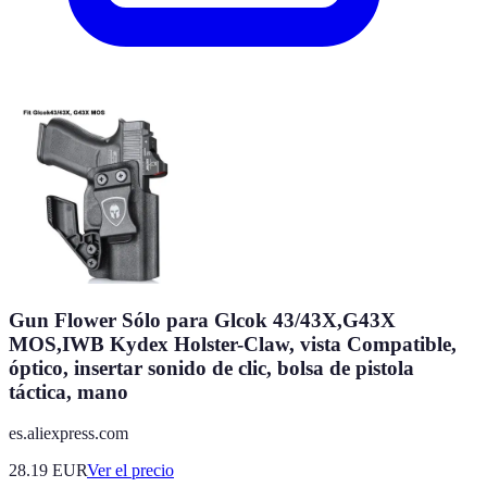
Gun Flower Sólo para Glcok 43/43X,G43X
MOS,IWB Kydex Holster-Claw, vista Compatible,
óptico, insertar sonido de clic, bolsa de pistola
táctica, mano
es.aliexpress.com
28.19
EUR
Ver el precio