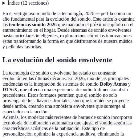
Índice
(
12
secciones
)
En el vertiginoso mundo de la tecnología, 2026 se perfila como un
año fundamental para la evolución del sonido. Este artículo examina
las
tendencias sonido 2026
que marcarán el próximo capítulo en el
entretenimiento en el hogar. Desde sistemas de sonido envolventes
hasta auriculares inteligentes, exploraremos cómo las innovaciones
están transformando la forma en que disfrutamos de nuestra música
y películas favoritas.
La evolución del sonido envolvente
La tecnología de sonido envolvente ha estado en constante
evolución en las últimas décadas. En 2026, una de las principales
tendencias es la integración de sistemas de sonido
Dolby Atmos
y
DTS:X
, que ofrecen una experiencia de audio tridimensional sin
precedentes. Estos formatos permiten que el sonido no solo
provenga de los altavoces frontales, sino que también se proyecte
desde arriba, creando una atmósfera envolvente que sumerge al
espectador en la acción.
Además, los modelos más recientes de barras de sonido incorporan
tecnología de calibración automática que ajusta el sonido según las
características acústicas de la habitación. Este tipo de
personalización optimiza la experiencia auditiva, eliminando la