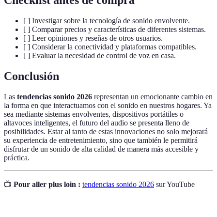
Checklist antes de compra
[ ] Investigar sobre la tecnología de sonido envolvente.
[ ] Comparar precios y características de diferentes sistemas.
[ ] Leer opiniones y reseñas de otros usuarios.
[ ] Considerar la conectividad y plataformas compatibles.
[ ] Evaluar la necesidad de control de voz en casa.
Conclusión
Las
tendencias sonido 2026
representan un emocionante cambio en
la forma en que interactuamos con el sonido en nuestros hogares. Ya
sea mediante sistemas envolventes, dispositivos portátiles o
altavoces inteligentes, el futuro del audio se presenta lleno de
posibilidades. Estar al tanto de estas innovaciones no solo mejorará
su experiencia de entretenimiento, sino que también le permitirá
disfrutar de un sonido de alta calidad de manera más accesible y
práctica.
📺
Pour aller plus loin :
tendencias sonido 2026
sur YouTube