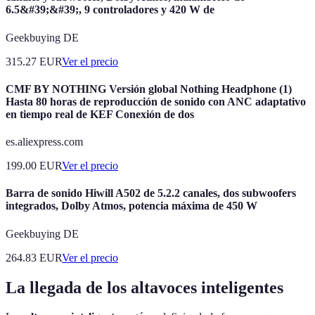
6.5&#39;&#39;, 9 controladores y 420 W de
Geekbuying DE
315.27
EUR
Ver el precio
CMF BY NOTHING Versión global Nothing Headphone (1)
Hasta 80 horas de reproducción de sonido con ANC adaptativo
en tiempo real de KEF Conexión de dos
es.aliexpress.com
199.00
EUR
Ver el precio
Barra de sonido Hiwill A502 de 5.2.2 canales, dos subwoofers
integrados, Dolby Atmos, potencia máxima de 450 W
Geekbuying DE
264.83
EUR
Ver el precio
La llegada de los altavoces inteligentes