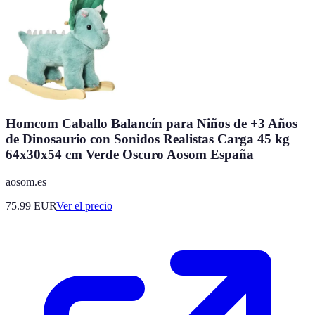
Homcom Caballo Balancín para Niños de +3 Años
de Dinosaurio con Sonidos Realistas Carga 45 kg
64x30x54 cm Verde Oscuro Aosom España
aosom.es
75.99
EUR
Ver el precio