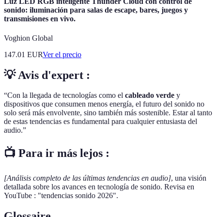
Luz LED RGB inteligente Thunder Cloud con control de
sonido: iluminación para salas de escape, bares, juegos y
transmisiones en vivo.
Voghion Global
147.01
EUR
Ver el precio
💡 Avis d'expert :
“Con la llegada de tecnologías como el
cableado verde
y
dispositivos que consumen menos energía, el futuro del sonido no
solo será más envolvente, sino también más sostenible. Estar al tanto
de estas tendencias es fundamental para cualquier entusiasta del
audio.”
📺 Para ir más lejos :
[Análisis completo de las últimas tendencias en audio]
, una visión
detallada sobre los avances en tecnología de sonido. Revisa en
YouTube : "tendencias sonido 2026".
Glossaire