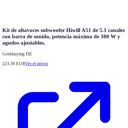
Kit de altavoces subwoofer Hiwill A51 de 5.1 canales
con barra de sonido, potencia máxima de 380 W y
agudos ajustables.
Geekbuying DE
223.39
EUR
Ver el precio