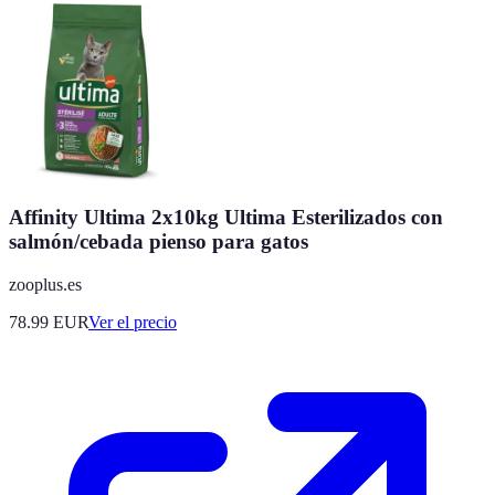
Affinity Ultima 2x10kg Ultima Esterilizados con
salmón/cebada pienso para gatos
zooplus.es
78.99
EUR
Ver el precio