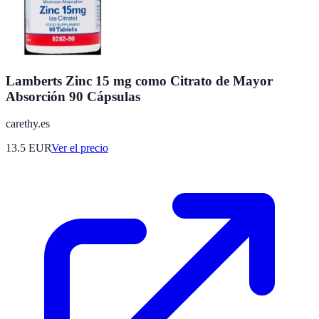
Lamberts Zinc 15 mg como Citrato de Mayor
Absorción 90 Cápsulas
carethy.es
13.5
EUR
Ver el precio