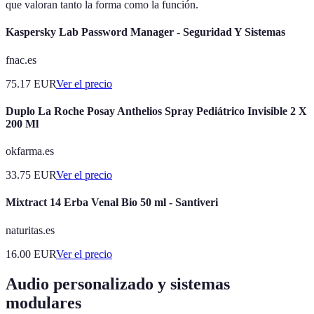
que valoran tanto la forma como la función.
Kaspersky Lab Password Manager - Seguridad Y Sistemas
fnac.es
75.17
EUR
Ver el precio
Duplo La Roche Posay Anthelios Spray Pediátrico Invisible 2 X
200 Ml
okfarma.es
33.75
EUR
Ver el precio
Mixtract 14 Erba Venal Bio 50 ml - Santiveri
naturitas.es
16.00
EUR
Ver el precio
Audio personalizado y sistemas
modulares