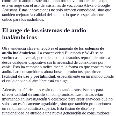
controlar su audio desde una aplicación móvil, una tendencia que
está en auge con el uso de asistentes de voz como Alexa o Google
Assistant. Estas innovaciones no solo ofrecen comodidad, sino que
también mejoran la calidad del sonido, lo que es especialmente
crítico para los audiófilos.
El auge de los sistemas de audio
inalámbricos
Otra tendencia clave en 2026 es el aumento de los
sistemas de
audio inalámbricos
. La conectividad Bluetooth y Wi-Fi se ha
vuelto casi universal, permitiendo a los usuarios reproducir música
desde cualquier dispositivo sin la necesidad de conexiones por
cable. Esto ha cambiado radicalmente la forma en que consumimos
audio. Los consumidores ahora buscan productos que ofrezcan
facilidad de uso
y
portabilidad
, especialmente en un mundo donde
el estilo de vida al aire libre está en auge.
Además, los fabricantes están optimizando estos sistemas para
ofrecer
calidad de sonido
sin compromisos. Las marcas están
invirtiendo en investigación y desarrollo para crear altavoces que no
solo sean estéticamente agradables, sino que también proporcionen
un rendimiento acústico superior. Esta fusión de diseño y
funcionalidad ha atraído a una nueva generación de consumidores