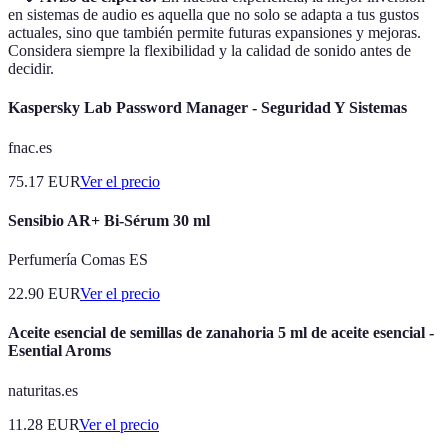
en sistemas de audio es aquella que no solo se adapta a tus gustos
actuales, sino que también permite futuras expansiones y mejoras.
Considera siempre la flexibilidad y la calidad de sonido antes de
decidir.
Kaspersky Lab Password Manager - Seguridad Y Sistemas
fnac.es
75.17
EUR
Ver el precio
Sensibio AR+ Bi-Sérum 30 ml
Perfumería Comas ES
22.90
EUR
Ver el precio
Aceite esencial de semillas de zanahoria 5 ml de aceite esencial -
Esential Aroms
naturitas.es
11.28
EUR
Ver el precio