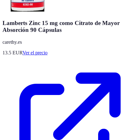
Lamberts Zinc 15 mg como Citrato de Mayor
Absorción 90 Cápsulas
carethy.es
13.5
EUR
Ver el precio