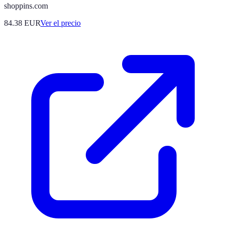
shoppins.com
84.38
EUR
Ver el precio