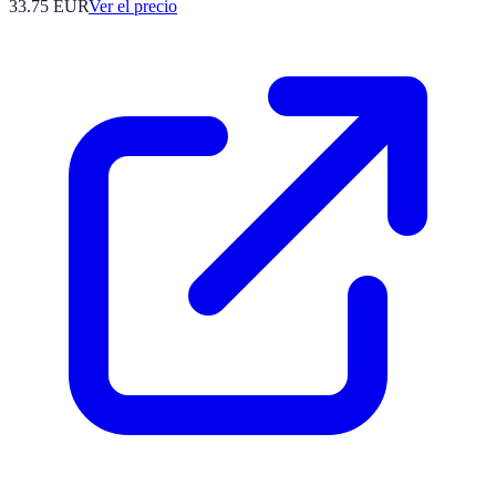
33.75
EUR
Ver el precio