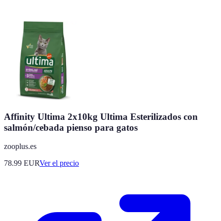
Affinity Ultima 2x10kg Ultima Esterilizados con
salmón/cebada pienso para gatos
zooplus.es
78.99
EUR
Ver el precio