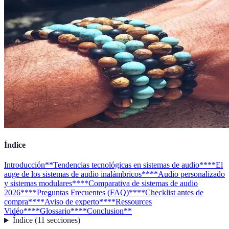
Índice
Introducción
**Tendencias tecnológicas en sistemas de audio**
**El
auge de los sistemas de audio inalámbricos**
**Audio personalizado
y sistemas modulares**
**Comparativa de sistemas de audio
2026**
**Preguntas Frecuentes (FAQ)**
**Checklist antes de
compra**
**Aviso de experto**
**Ressources
Vidéo**
**Glossario**
**Conclusion**
Índice
(
11
secciones
)