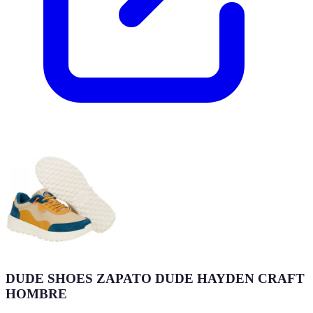
DUDE SHOES ZAPATO DUDE HAYDEN CRAFT
HOMBRE