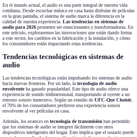
En el mundo actual, el audio es una parte integral de nuestra vida
cotidiana. Desde escuchar música en casa hasta disfrutar de películas
en la gran pantalla, el sistema de audio marca la diferencia en la
calidad de nuestra experiencia.
Las tendencias en sistemas de
audio para 2026
prometen ser emocionantes y transformadoras. En
este artículo, exploraremos las innovaciones que están dando forma
a este sector, los cambios en la fabricación y la instalación, y cómo
los consumidores están impactando estas tendencias.
Tendencias tecnológicas en sistemas de
audio
Las tendencias tecnológicas están impulsando los sistemas de audio
hacia nuevas fronteras. Por un lado, la
tecnología de audio
envolvente
ha ganado popularidad. Este tipo de audio ofrece una
experiencia de sonido tridimensional, transportando al oyente a un
entorno sonoro inmersivo. Según un estudio de
UFC-Que Choisir
,
el 70% de los consumidores prefieren una experiencia sonora
envolvente al ver películas en casa.
Además, los avances en
tecnología de transmisión
han permitido
que los sistemas de audio se integren fácilmente con otros
dispositivos inteligentes del hogar. Esto implica que el usuario puede